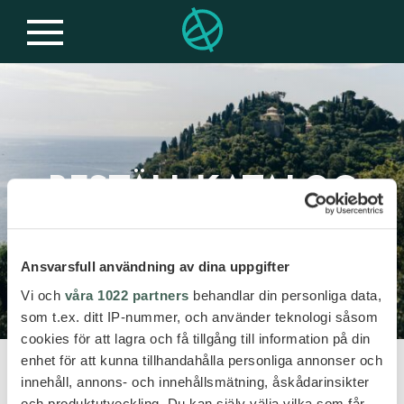
BESTÄLL KATALOG
Ansvarsfull användning av dina uppgifter
Vi och
våra 1022 partners
behandlar din personliga data,
som t.ex. ditt IP-nummer, och använder teknologi såsom
cookies för att lagra och få tillgång till information på din
enhet för att kunna tillhandahålla personliga annonser och
LIME TRAVEL
innehåll, annons- och innehållsmätning, åskådarinsikter
och produktutveckling. Du kan själv välja vilka som får