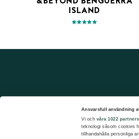
&BEYOND BENGUERRA
ISLAND
Ansvarsfull användning a
Vi och
våra 1022 partner
teknologi såsom cookies för 
tillhandahålla personliga 