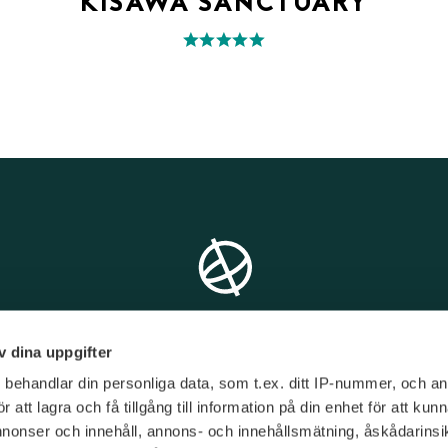
KISAWA SANCTUARY
v dina uppgifter
s
behandlar din personliga data, som t.ex. ditt IP-nummer, och a
att lagra och få tillgång till information på din enhet för att kun
annonser och innehåll, annons- och innehållsmätning, åskådarinsi