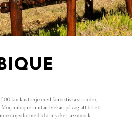
BIQUE
 500 km kustlinje med fantastiska stränder,
i; Moçambique är utan tvekan på väg att bli ett
de nöjesliv med bl.a. mycket jazzmusik.