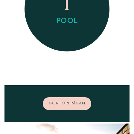
1
POOL
GÖR FÖRFRÅGAN