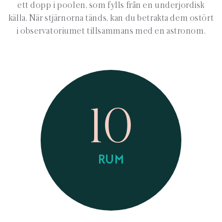
ett dopp i poolen, som fylls från en underjordisk
källa. När stjärnorna tänds, kan du betrakta dem ostört
i observatoriumet tillsammans med en astronom.
10
RUM