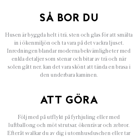
SÅ BOR DU
Husen är byggda helt i trä, sten och glas för att smälta
in i ökenmiljön och ta vara på det vackra ljuset.
Inredningen blandar moderna bekvämligheter med
enkla detaljer som stenar och bitar av trä och när
solen gått ner, kan det vara skönt att tända en brasa i
den underbara kaminen.
ATT GÖRA
Följ med på utflykt på fyrhjuling eller med
luftballong och möt strutsar, ökenrävar och zebror.
Efteråt svalkar du av dig i utomhusduschen eller tar