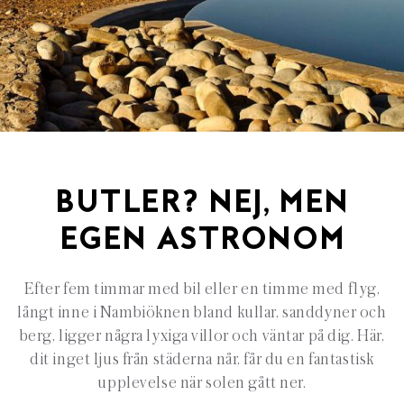
BUTLER? NEJ, MEN
EGEN ASTRONOM
Efter fem timmar med bil eller en timme med flyg,
långt inne i Nambiöknen bland kullar, sanddyner och
berg, ligger några lyxiga villor och väntar på dig. Här,
dit inget ljus från städerna når, får du en fantastisk
upplevelse när solen gått ner.