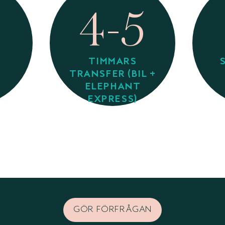
4-5
TIMMARS
TRANSFER (BIL +
ELEPHANT
EXPRESS)
GÖR FÖRFRÅGAN