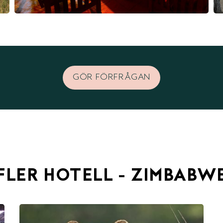
GÖR FÖRFRÅGAN
FLER HOTELL - ZIMBABW