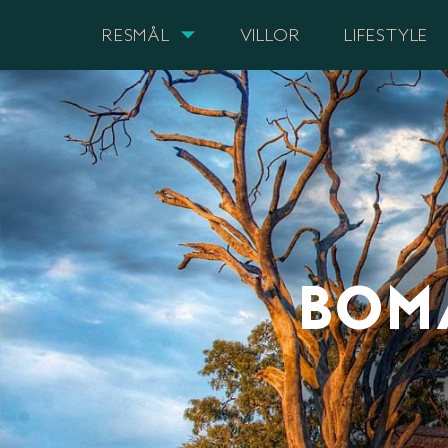
RESMÅL
VILLOR
LIFESTYLE
BOM