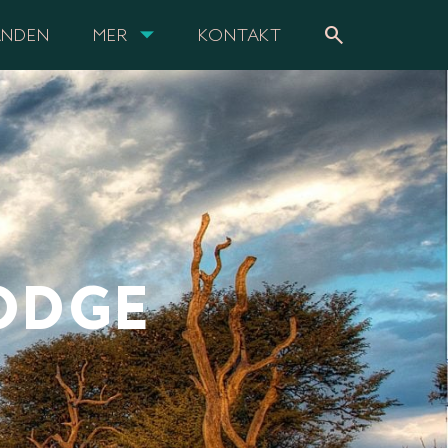
search
ANDEN
MER
KONTAKT
ODGE