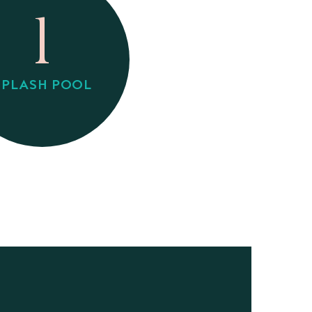
1
SPLASH POOL