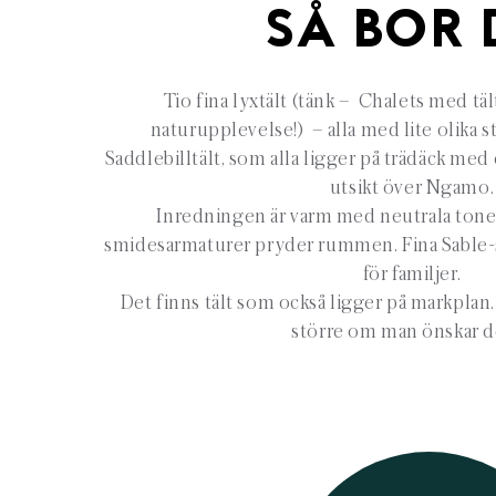
SÅ BOR 
Tio fina lyxtält (tänk – Chalets med tä
naturupplevelse!) – alla med lite olika st
Saddlebilltält, som alla ligger på trädäck me
utsikt över Ngamo.
Inredningen är varm med neutrala toner
smidesarmaturer pryder rummen. Fina Sable-s
för familjer.
Det finns tält som också ligger på markplan.
större om man önskar d