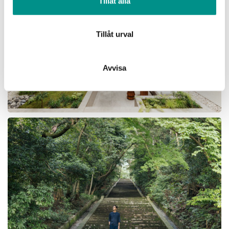
Tillåt alla
Dessa kan i sin tur kombinera informationen med annan
information som du har tillhandahållit eller som de har
samlat in när du har använt deras tjänster.
Tillåt urval
Avvisa