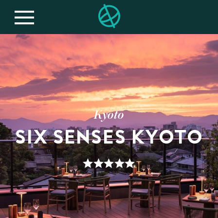
Kyoto
SIX SENSES KYOTO