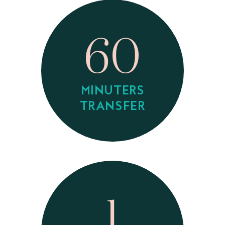
60
MINUTERS
TRANSFER
1