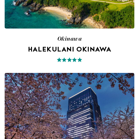
Okinawa
HALEKULANI OKINAWA