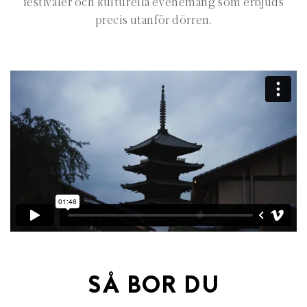
festivaler och kulturella evenemang som erbjuds
precis utanför dörren.
SÅ BOR DU