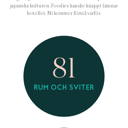
japanska kulturen. Foodies kanske knappt lämnar
hotellet. Ni kommer förstå varför.
81
RUM OCH SVITER