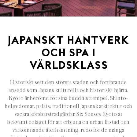
JAPANSKT HANTVERK
OCH SPA I
VÄRLDSKLASS
Historiskt sett den största staden och fortfarande
ansedd som Japans kulturella och historiska hjärta,
Kyoto är berömd för sina buddhisttempel, Shinto-
helgedomar, palats, traditionell japansk arkitektur och
vackra körsbärsträdgårdar. Six Senses Kyoto är
bekvämt beläget för att erbjuda en urban fristad och
välkomnande återhämtning, redo för de många