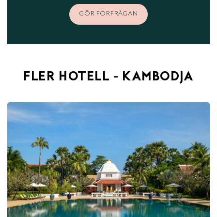
GÖR FÖRFRÅGAN
FLER HOTELL - KAMBODJA