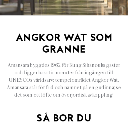
ANGKOR WAT SOM
GRANNE
Amansara byggdes 1962 för Kung Sihanouks gäster
och ligger bara tio minuter från ingången till
UNESCOs världsarv: tempelområdet Angkor Wat.
Amansara står för frid och namnet på en gudinna; se
det som ett löfte om överjordisk avkoppling!
SÅ BOR DU