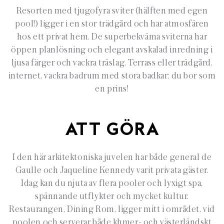
Resorten med tjugofyra sviter (hälften med egen
pool!) ligger i en stor trädgård och har atmosfären
hos ett privat hem. De superbekväma sviterna har
öppen planlösning och elegant avskalad inredning i
ljusa färger och vackra träslag. Terrass eller trädgård,
internet, vackra badrum med stora badkar; du bor som
en prins!
ATT GÖRA
I den här arkitektoniska juvelen har både general de
Gaulle och Jaqueline Kennedy varit privata gäster.
Idag kan du njuta av flera pooler och lyxigt spa,
spännande utflykter och mycket kultur.
Restaurangen, Dining Rom, ligger mitt i området, vid
poolen och serverar både khmer- och västerländskt