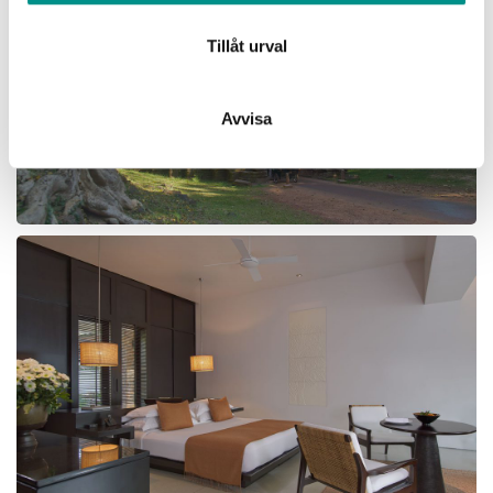
information som du har tillhandahållit eller som de har
samlat in när du har använt deras tjänster.
Tillåt urval
Avvisa