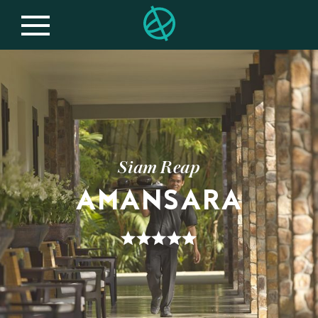
Siam Reap
AMANSARA