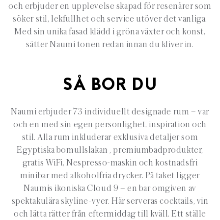
och erbjuder en upplevelse skapad för resenärer som
söker stil, lekfullhet och service utöver det vanliga.
Med sin unika fasad klädd i gröna växter och konst,
sätter Naumi tonen redan innan du kliver in.
SÅ BOR DU
Naumi erbjuder 73 individuellt designade rum – var
och en med sin egen personlighet, inspiration och
stil. Alla rum inkluderar exklusiva detaljer som
Egyptiska bomullslakan , premiumbadprodukter,
gratis WiFi, Nespresso-maskin och kostnadsfri
minibar med alkoholfria drycker. På taket ligger
Naumis ikoniska Cloud 9 – en bar omgiven av
spektakulära skyline-vyer. Här serveras cocktails, vin
och lätta rätter från eftermiddag till kväll. Ett ställe