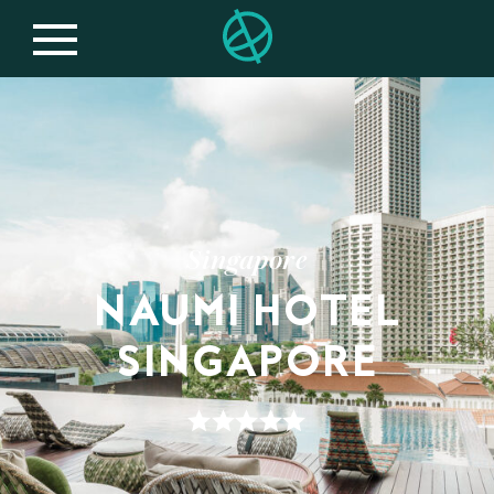
Singapore
NAUMI HOTEL
SINGAPORE