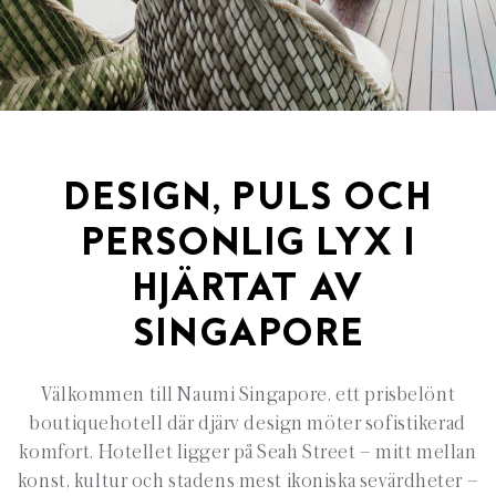
DESIGN, PULS OCH
PERSONLIG LYX I
HJÄRTAT AV
SINGAPORE
Välkommen till Naumi Singapore, ett prisbelönt
boutiquehotell där djärv design möter sofistikerad
komfort. Hotellet ligger på Seah Street – mitt mellan
konst, kultur och stadens mest ikoniska sevärdheter –