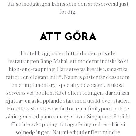
där solnedgången känns som den är reserverad just
för dig.
ATT GÖRA
I hotellbyggnaden hittar du den prisade
restaurangen Rang Mahal, ett modernt indiskt kök i
high-end-tappning. Här serveras kreativa, smakrika
rätter i en elegant miljö. Naumis gäster får dessutom
en complimentary ”specialty beverage”. Frukost
serveras vid poolområdet eller i loungen, där du kan
njuta av en avkopplande start med utsikt över staden.
Hotellets största wow-faktor: en infinitypool på 10:e
våningen med panoramavyer över Singapore. Perfekt
för både avkoppling, fotografering och en drink i
solnedgången. Naumi erbjuder flera mindre