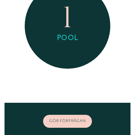
1
POOL
GÖR FÖRFRÅGAN