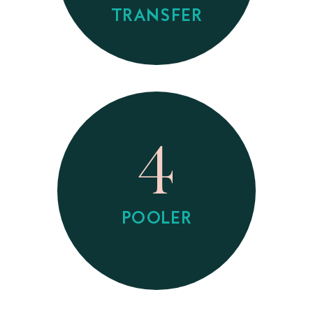
TRANSFER
4
POOLER