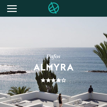
Pafos
ALMYRA