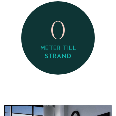
0
METER TILL
STRAND