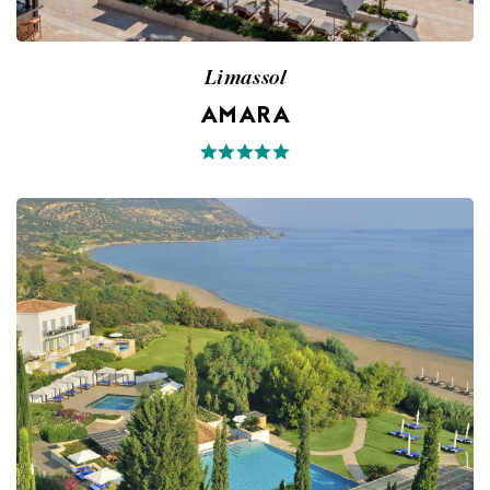
Limassol
AMARA