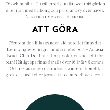
TV och minibar. Du väljer själv utsikt över trädgården
eller rum med balkong och panoramavy över havet.
Vissa rum reserveras för vuxna.
ATT GÖRA
Förutom den lilla stranden vid hotellet finns det
badmöjligheter några hundra meter bort – Antasia
Beach Club. Det finns flera pooler, en speciellt för
barn! Härligt spa finns där alla över 16 år är välkomna.
Och restauranger där du kan äta internationellt,
grekiskt, sushi eller japanskt med medelhavsaccent.