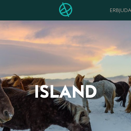
ERBJUD
ISLAND