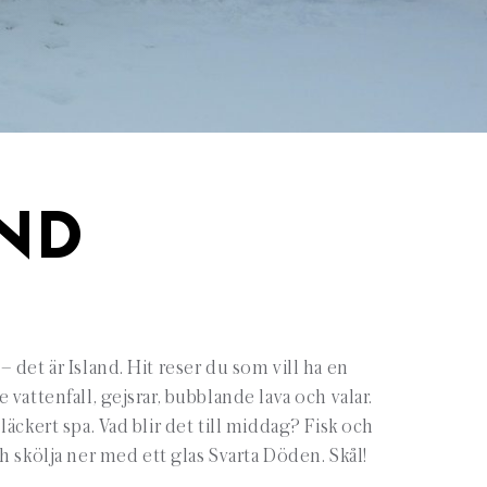
AND
 det är Island. Hit reser du som vill ha en
vattenfall, gejsrar, bubblande lava och valar.
äckert spa. Vad blir det till middag? Fisk och
h skölja ner med ett glas Svarta Döden. Skål!