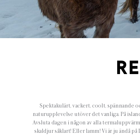
RE
Spektakulärt, vackert, coolt, spännande oc
naturupplevelse utöver det vanliga. På island
Avsluta dagen i någon av alla termaluppvärmda
skaldjur såklart! Eller lamm! Vi är ju ändå 