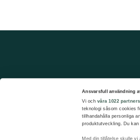
Ansvarsfull användning a
Vi och
våra 1022 partner
teknologi såsom cookies för 
tillhandahålla personliga 
produktutveckling. Du kan s
Med din tillåtelse skulle vi 