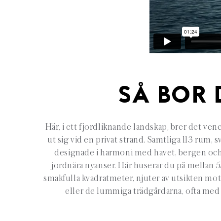
SÅ BOR 
Här, i ett fjordliknande landskap, brer det ven
ut sig vid en privat strand. Samtliga 113 rum, sv
designade i harmoni med havet, bergen och
jordnära nyanser. Här huserar du på mellan 
smakfulla kvadratmeter, njuter av utsikten mo
eller de lummiga trädgårdarna, ofta med 