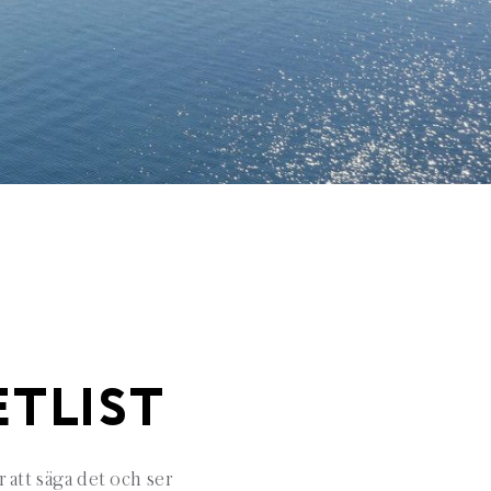
ETLIST
 att säga det och ser