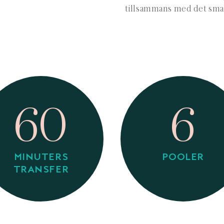
tillsammans med det smarr
60
6
MINUTERS
POOLER
TRANSFER