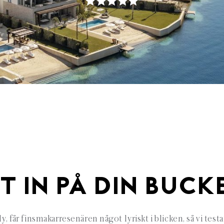
T IN PÅ DIN BUCK
får finsmakarresenären något lyriskt i blicken, så vi testar