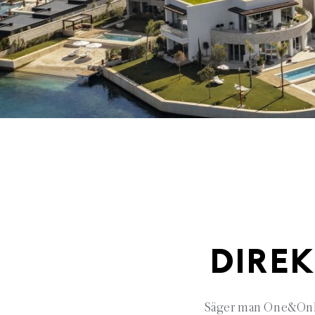
DIREK
Säger man One&Only, 