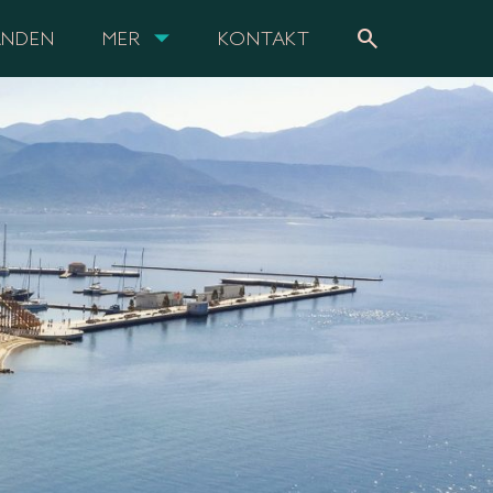
search
ANDEN
MER
KONTAKT