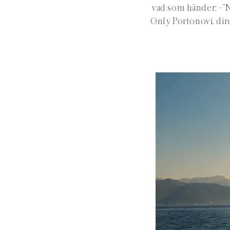
vad som händer: -”N
Only Portonovi, dire