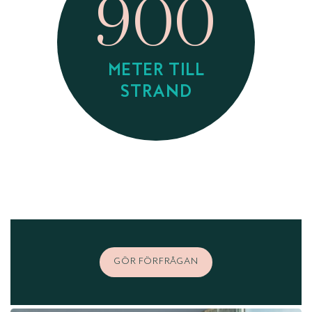
900
METER TILL
STRAND
GÖR FÖRFRÅGAN