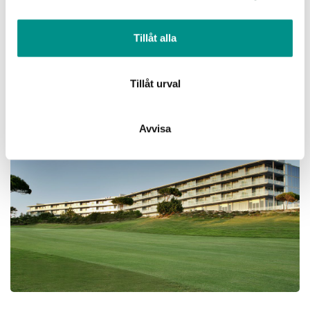
information från din enhet till de sociala medier och
annons- och analysföretag som vi samarbetar med.
Tillåt alla
Dessa kan i sin tur kombinera informationen med annan
information som du har tillhandahållit eller som de har
samlat in när du har använt deras tjänster.
Tillåt urval
Avvisa