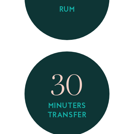
RUM
30
MINUTERS
TRANSFER