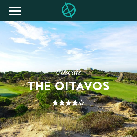
Cascais
THE OITAVOS