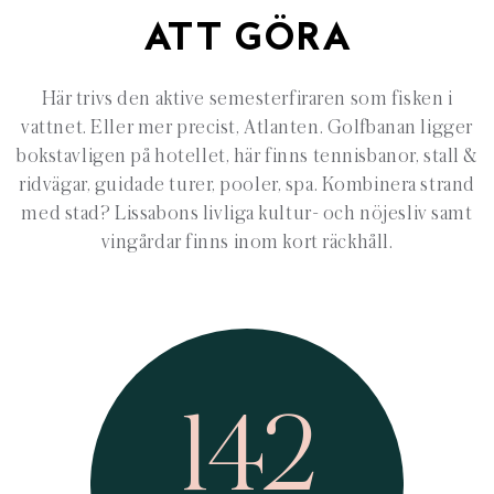
ATT GÖRA
Här trivs den aktive semesterfiraren som fisken i
vattnet. Eller mer precist, Atlanten. Golfbanan ligger
bokstavligen på hotellet, här finns tennisbanor, stall &
ridvägar, guidade turer, pooler, spa. Kombinera strand
med stad? Lissabons livliga kultur- och nöjesliv samt
vingårdar finns inom kort räckhåll.
142