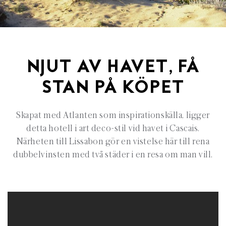
NJUT AV HAVET, FÅ
STAN PÅ KÖPET
Skapat med Atlanten som inspirationskälla, ligger
detta hotell i art deco-stil vid havet i Cascais.
Närheten till Lissabon gör en vistelse här till rena
dubbelvinsten med två städer i en resa om man vill.