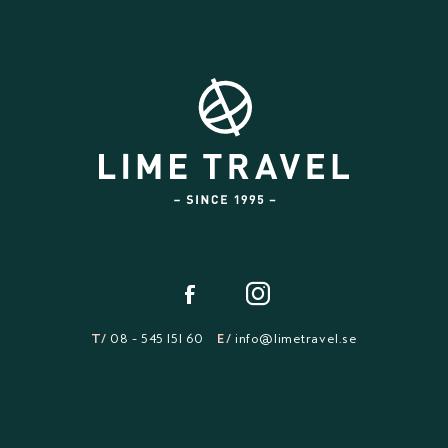
T/
08 - 545 151 60
E/
info@limetravel.se