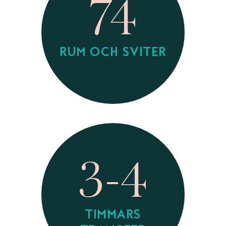
74
RUM OCH SVITER
3-4
TIMMARS