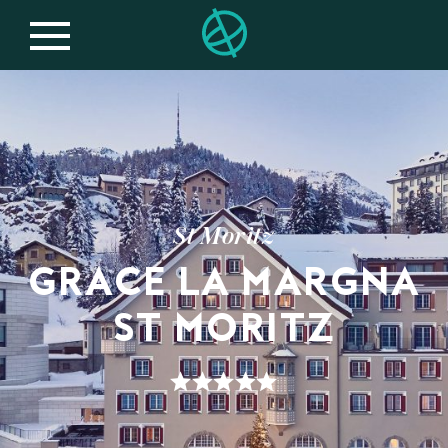
St Moritz
GRACE LA MARGNA
ST MORITZ