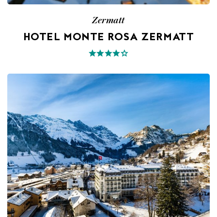
Zermatt
HOTEL MONTE ROSA ZERMATT