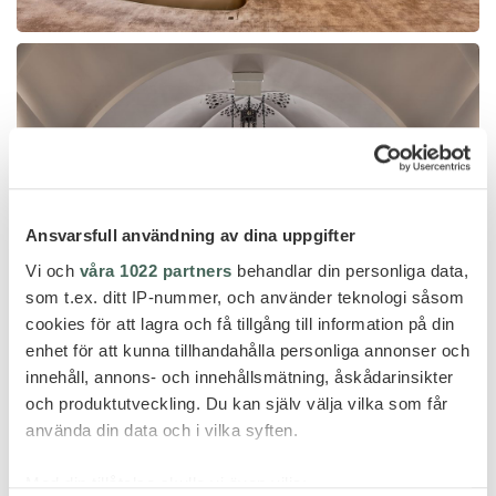
Ansvarsfull användning av dina uppgifter
Vi och
våra 1022 partners
behandlar din personliga data,
som t.ex. ditt IP-nummer, och använder teknologi såsom
cookies för att lagra och få tillgång till information på din
enhet för att kunna tillhandahålla personliga annonser och
innehåll, annons- och innehållsmätning, åskådarinsikter
och produktutveckling. Du kan själv välja vilka som får
använda din data och i vilka syften.
Med din tillåtelse skulle vi även vilja: