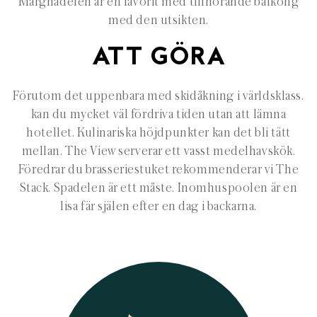
Margnadelen är en favorit med tillhörande balkong
med den utsikten.
ATT GÖRA
Förutom det uppenbara med skidåkning i världsklass,
kan du mycket väl fördriva tiden utan att lämna
hotellet. Kulinariska höjdpunkter kan det bli tätt
mellan. The View serverar ett vasst medelhavskök.
Föredrar du brasseriestuket rekommenderar vi The
Stack. Spadelen är ett måste. Inomhuspoolen är en
lisa fär själen efter en dag i backarna.