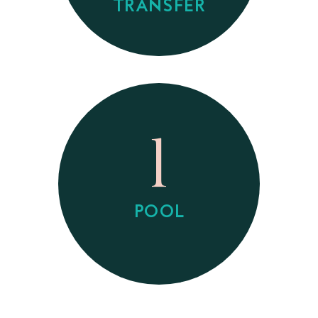
TRANSFER
1
POOL