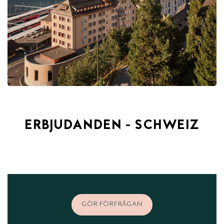
ERBJUDANDEN - SCHWEIZ
GÖR FÖRFRÅGAN