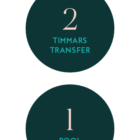
2
TIMMARS
TRANSFER
1