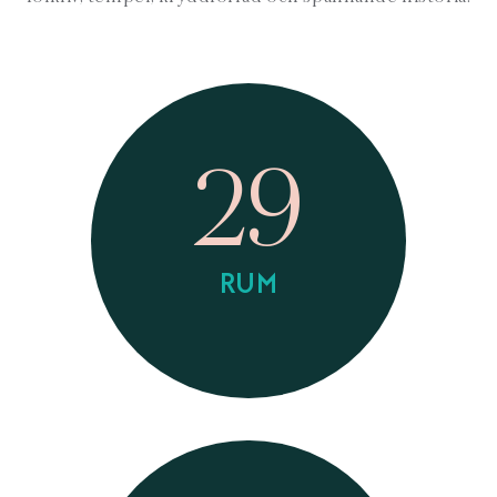
29
RUM