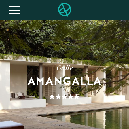
Galle
AMANGALLA