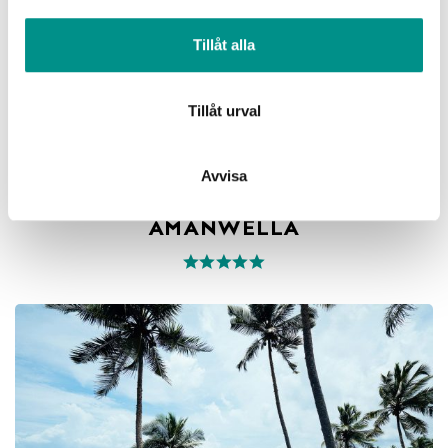
information från din enhet till de sociala medier och
annons- och analysföretag som vi samarbetar med.
Tillåt alla
Dessa kan i sin tur kombinera informationen med annan
information som du har tillhandahållit eller som de har
samlat in när du har använt deras tjänster.
Tillåt urval
Avvisa
Tangalle
AMANWELLA