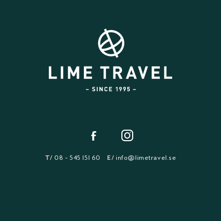
T/
08 - 545 151 60
E/
info@limetravel.se