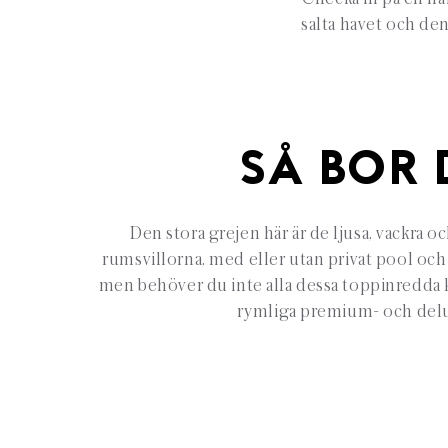
salta havet och de
SÅ BOR 
Den stora grejen här är de ljusa, vackra o
rumsvillorna, med eller utan privat pool och
men behöver du inte alla dessa toppinredda k
rymliga premium- och del