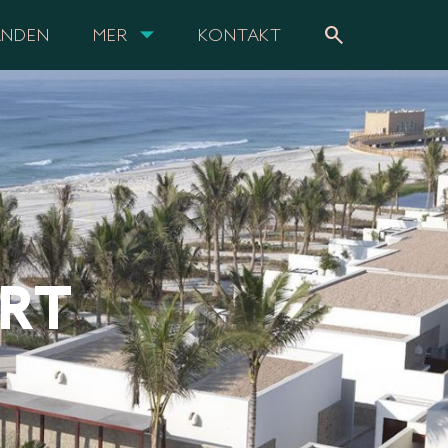
search
ANDEN
MER
KONTAKT
RT