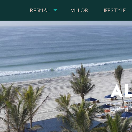
RESMÅL
VILLOR
LIFESTYLE
A