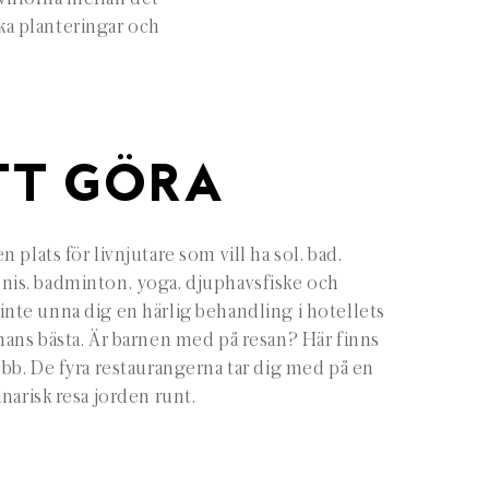
ka planteringar och
TT GÖRA
n plats för livnjutare som vill ha sol, bad,
nnis, badminton, yoga, djuphavsfiske och
 inte unna dig en härlig behandling i hotellets
ans bästa. Är barnen med på resan? Här finns
bb. De fyra restaurangerna tar dig med på en
inarisk resa jorden runt.