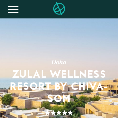
Doha
ZULAL WELLNESS
RESORT BY CHIVA-
SOM