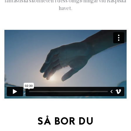
fantastiska skönheten i dess omgivningar vid Kaspiska
havet.
SÅ BOR DU