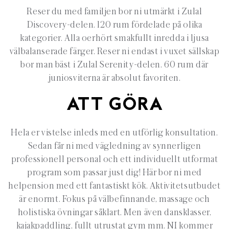
Reser du med familjen bor ni utmärkt i Zulal
Discovery-delen. 120 rum fördelade på olika
kategorier. Alla oerhört smakfullt inredda i ljusa
välbalanserade färger. Reser ni endast i vuxet sällskap
bor man bäst i Zulal Serenity-delen. 60 rum där
juniosviterna är absolut favoriten.
ATT GÖRA
Hela er vistelse inleds med en utförlig konsultation.
Sedan får ni med vägledning av synnerligen
professionell personal och ett individuellt utformat
program som passar just dig! Här bor ni med
helpension med ett fantastiskt kök. Aktivitetsutbudet
är enormt. Fokus på välbefinnande, massage och
holistiska övningar såklart. Men även dansklasser,
kajakpaddling, fullt utrustat gym mm. NI kommer