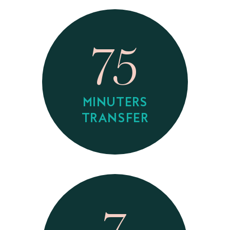
75
MINUTERS
TRANSFER