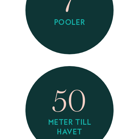
7
POOLER
50
METER TILL
HAVET