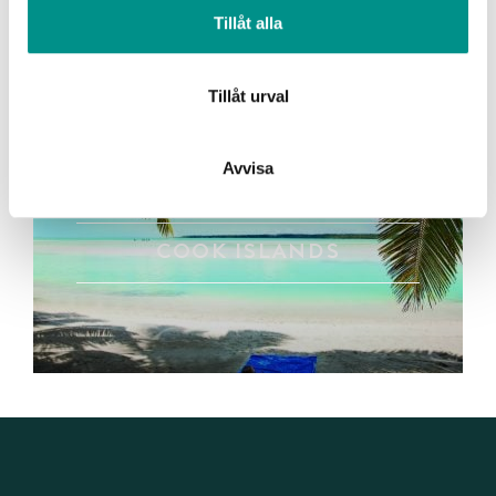
annons- och analysföretag som vi samarbetar med.
Tillåt alla
Dessa kan i sin tur kombinera informationen med annan
information som du har tillhandahållit eller som de har
samlat in när du har använt deras tjänster.
Tillåt urval
Avvisa
COOK ISLANDS