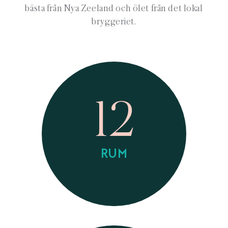
bästa från Nya Zeeland och ölet från det lokal
bryggeriet.
12
RUM