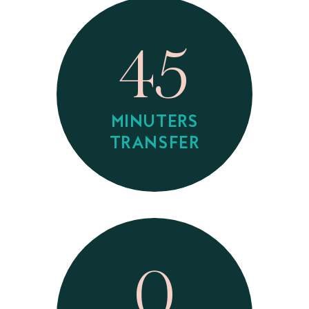
45
MINUTERS
TRANSFER
0