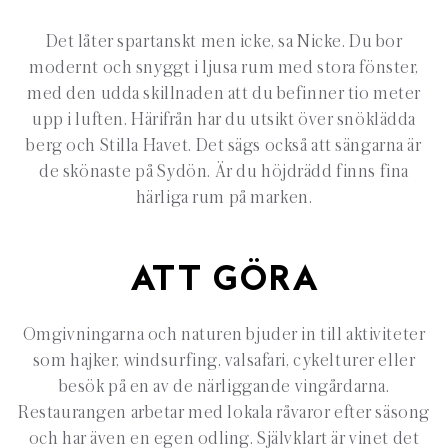
Det låter spartanskt men icke, sa Nicke. Du bor
modernt och snyggt i ljusa rum med stora fönster,
med den udda skillnaden att du befinner tio meter
upp i luften. Härifrån har du utsikt över snöklädda
berg och Stilla Havet. Det sägs också att sängarna är
de skönaste på Sydön. Är du höjdrädd finns fina
härliga rum på marken.
ATT GÖRA
Omgivningarna och naturen bjuder in till aktiviteter
som hajker, windsurfing, valsafari, cykelturer eller
besök på en av de närliggande vingårdarna.
Restaurangen arbetar med lokala råvaror efter säsong
och har även en egen odling. Självklart är vinet det