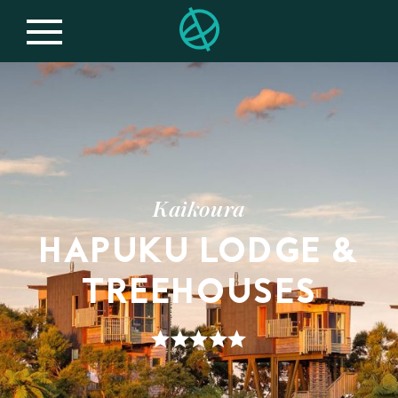
Kaikoura
HAPUKU LODGE &
TREEHOUSES