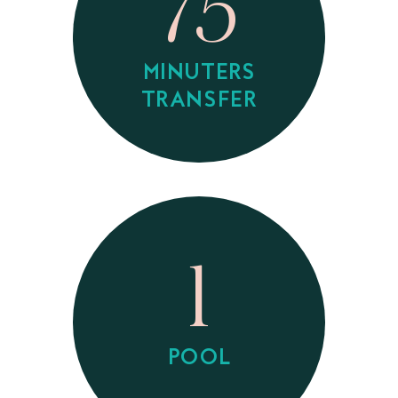
75
MINUTERS
TRANSFER
1
POOL