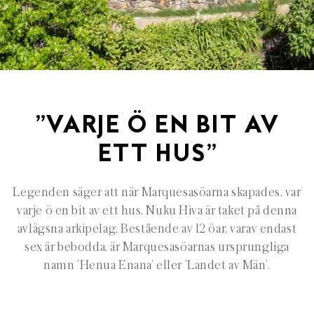
”VARJE Ö EN BIT AV
ETT HUS”
Legenden säger att när Marquesasöarna skapades, var
varje ö en bit av ett hus. Nuku Hiva är taket på denna
avlägsna arkipelag. Bestående av 12 öar, varav endast
sex är bebodda, är Marquesasöarnas ursprungliga
namn ’Henua Enana’ eller ’Landet av Män’.