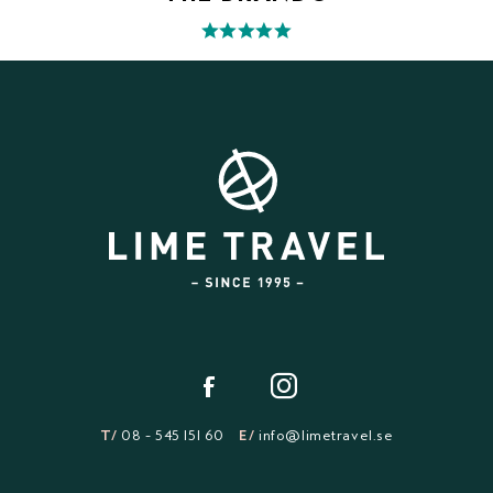
T/
08 - 545 151 60
E/
info@limetravel.se