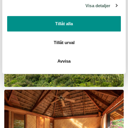
Visa detaljer
vidarebefordrar även sådana identifierare och annan
information från din enhet till de sociala medier och
annons- och analysföretag som vi samarbetar med.
Tillåt alla
Dessa kan i sin tur kombinera informationen med annan
information som du har tillhandahållit eller som de har
samlat in när du har använt deras tjänster.
Tillåt urval
Avvisa