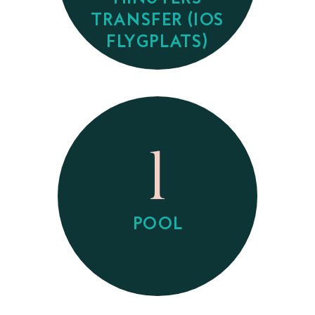
TRANSFER (IOS
FLYGPLATS)
1
POOL