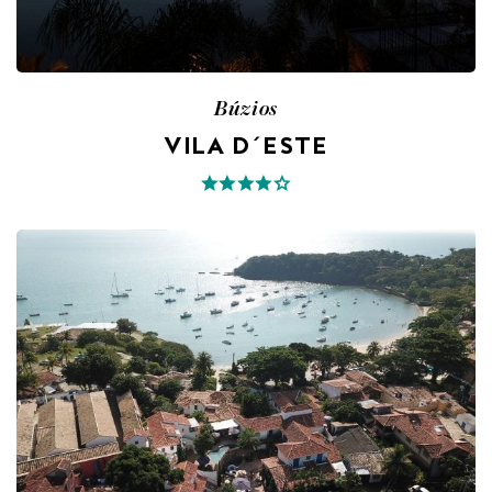
Búzios
VILA D´ESTE