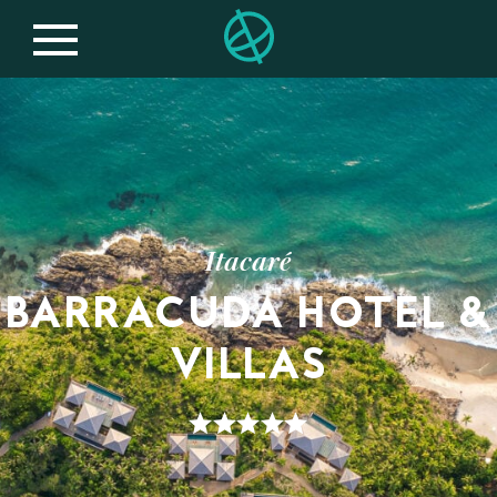
Itacaré
BARRACUDA HOTEL &
VILLAS