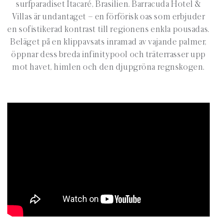
surfparadiset Itacaré, Brasilien. Barracuda Hotel &
Villas är undantaget
– en f
örförisk oas som erbjuder
en sofistikerad kontrast till regionens enkla pousadas.
Beläget på en klippavsats inramad av vajande palmer,
öppnar dess breda infinitypool och träterrasser upp
mot havet, himlen och den djupgröna regnskogen.