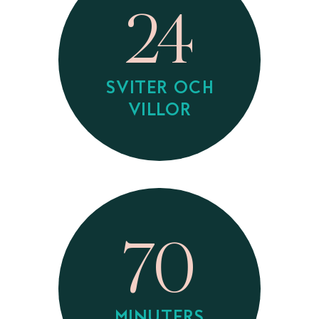
24
SVITER OCH
VILLOR
70
MINUTERS