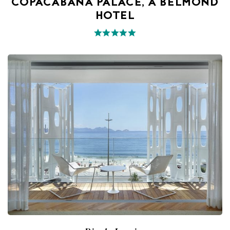
COPACABANA PALACE, A BELMOND
HOTEL