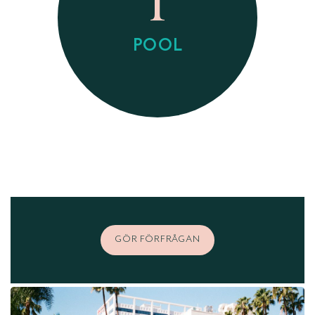
POOL
GÖR FÖRFRÅGAN