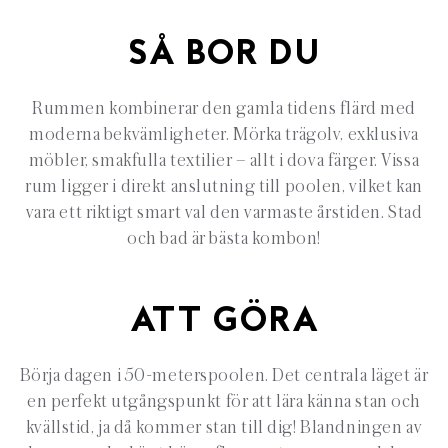
SÅ BOR DU
Rummen kombinerar den gamla tidens flärd med
moderna bekvämligheter. Mörka trägolv, exklusiva
möbler, smakfulla textilier – allt i dova färger. Vissa
rum ligger i direkt anslutning till poolen, vilket kan
vara ett riktigt smart val den varmaste årstiden. Stad
och bad är bästa kombon!
ATT GÖRA
Börja dagen i 50-meterspoolen. Det centrala läget är
en perfekt utgångspunkt för att lära känna stan och
kvällstid, ja då kommer stan till dig! Blandningen av