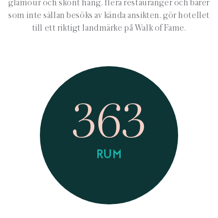
glamour och skönt häng, flera restauranger och barer
som inte sällan besöks av kända ansikten, gör hotellet
till ett riktigt landmärke på Walk of Fame.
363
RUM