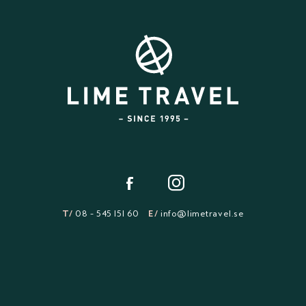
T/
08 - 545 151 60
E/
info@limetravel.se