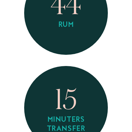
44
RUM
15
MINUTERS
TRANSFER