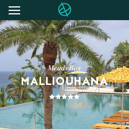
Meads Bay
MALLIOUHANA