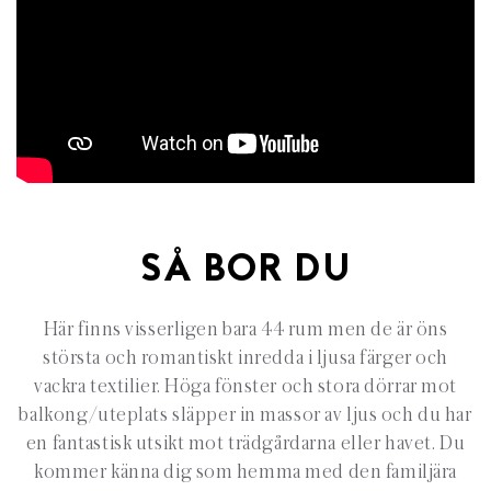
SÅ BOR DU
Här finns visserligen bara 44 rum men de är öns
största och romantiskt inredda i ljusa färger och
vackra textilier. Höga fönster och stora dörrar mot
balkong/uteplats släpper in massor av ljus och du har
en fantastisk utsikt mot trädgårdarna eller havet. Du
kommer känna dig som hemma med den familjära