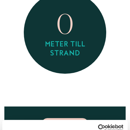
0
METER TILL
STRAND
GÖR FÖRFRÅGAN