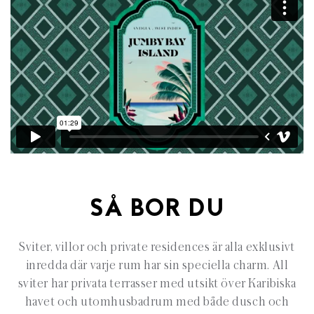
SÅ BOR DU
Sviter, villor och private residences är alla exklusivt
inredda där varje rum har sin speciella charm. All
sviter har privata terrasser med utsikt över Karibiska
havet och utomhusbadrum med både dusch och