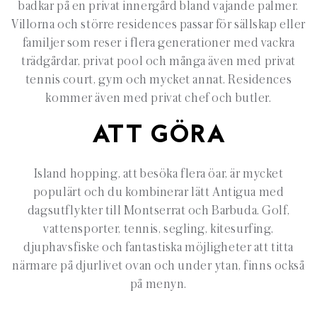
badkar på en privat innergård bland vajande palmer.
Villorna och större residences passar för sällskap eller
familjer som reser i flera generationer med vackra
trädgårdar, privat pool och många även med privat
tennis court, gym och mycket annat. Residences
kommer även med privat chef och butler.
ATT GÖRA
Island hopping, att besöka flera öar, är mycket
populärt och du kombinerar lätt Antigua med
dagsutflykter till Montserrat och Barbuda. Golf,
vattensporter, tennis, segling, kitesurfing,
djuphavsfiske och fantastiska möjligheter att titta
närmare på djurlivet ovan och under ytan, finns också
på menyn.