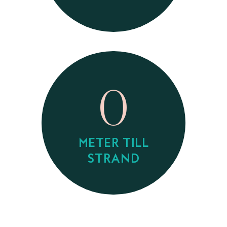
0
METER TILL
STRAND