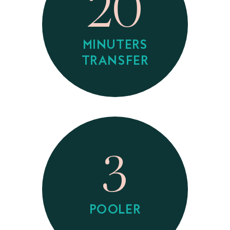
20
MINUTERS
TRANSFER
3
POOLER