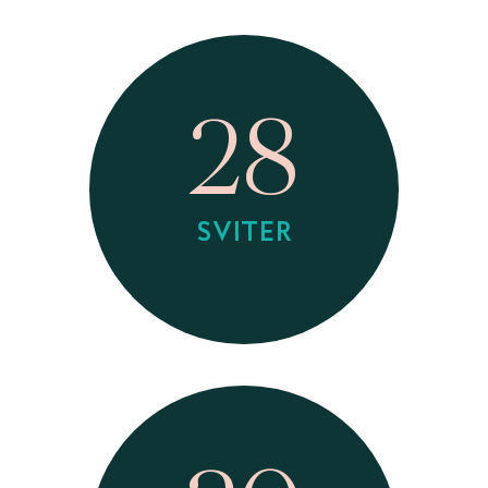
28
SVITER