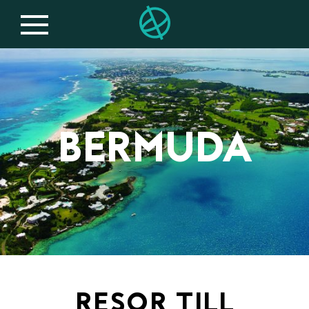
BERMUDA
RESOR TILL