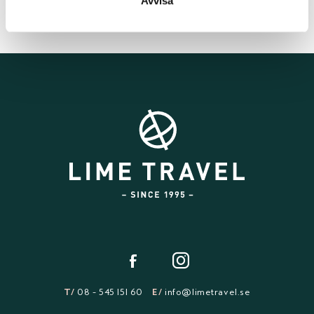
Avvisa
T/
08 - 545 151 60
E/
info@limetravel.se