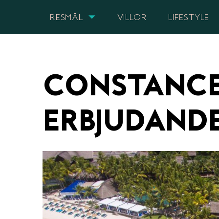
RESMÅL
VILLOR
LIFESTYLE
CONSTANCE 
ERBJUDANDE