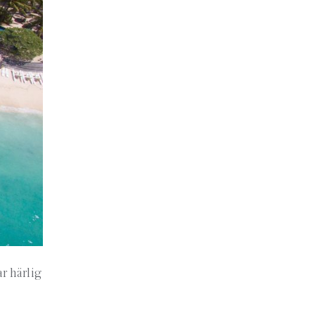
r härlig