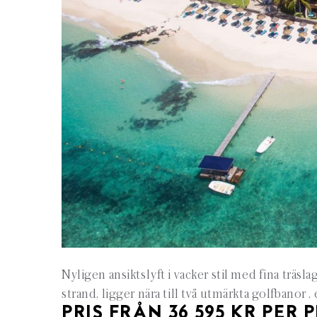
Nyligen ansiktslyft i vacker stil med fina träsl
strand, ligger nära till två utmärkta golfbanor 
PRIS FRÅN 36 595 KR PER 