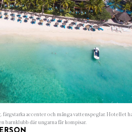
ag, färgstarka accenter och många vattenspeglar. Hotellet ha
, en barnklubb där ungarna får kompisar.
PERSON