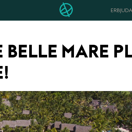
ERBJUD
BELLE MARE PL
!