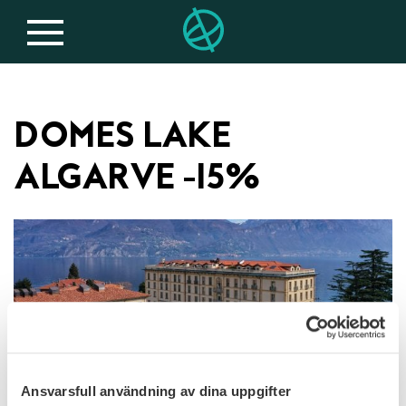
DOMES LAKE
ALGARVE -15%
Ansvarsfull användning av dina uppgifter