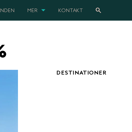
search
ANDEN
MER
KONTAKT
%
DESTINATIONER