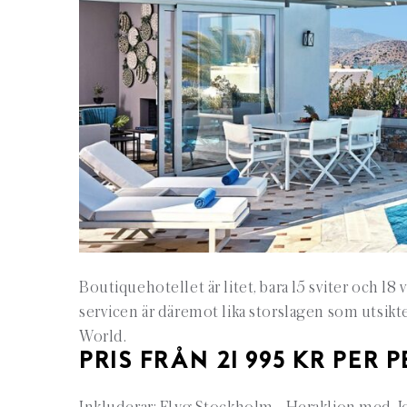
Boutiquehotellet är litet, bara 15 sviter och 18
servicen är däremot lika storslagen som utsik
World.
PRIS FRÅN 21 995 KR PER 