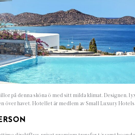
 villor på denna sköna ö med sitt milda klimat. Designen, ly
ten över havet. Hotellet är medlem av Small Luxury Hotels
PERSON