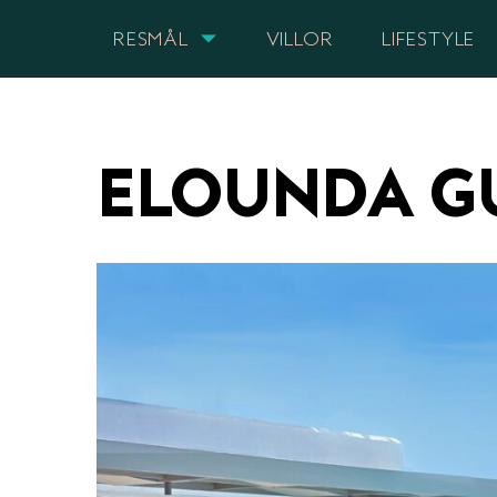
RESMÅL
VILLOR
LIFESTYLE
ELOUNDA GU