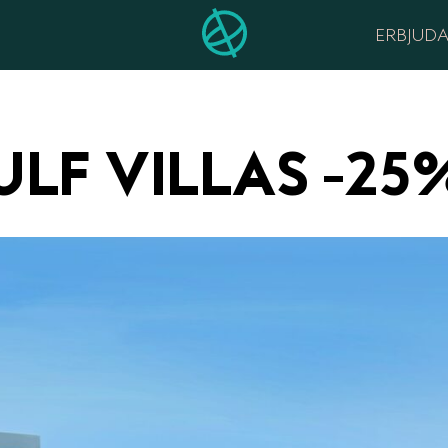
ERBJUD
LF VILLAS -25