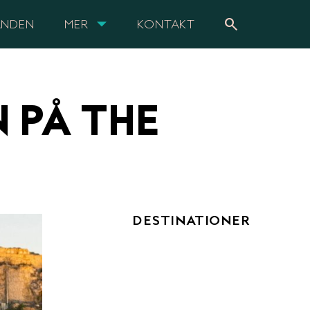
search
ANDEN
MER
KONTAKT
N PÅ THE
DESTINATIONER