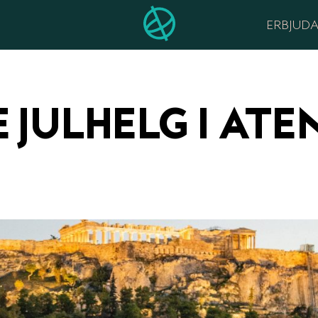
ERBJUD
JULHELG I ATE