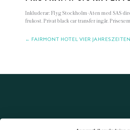
Inkluderar: Flyg Stockholm-Aten med SAS direk
frukost. Privat black car transfer ingår. Prisex
← FAIRMONT HOTEL VIER JAHRESZEITE