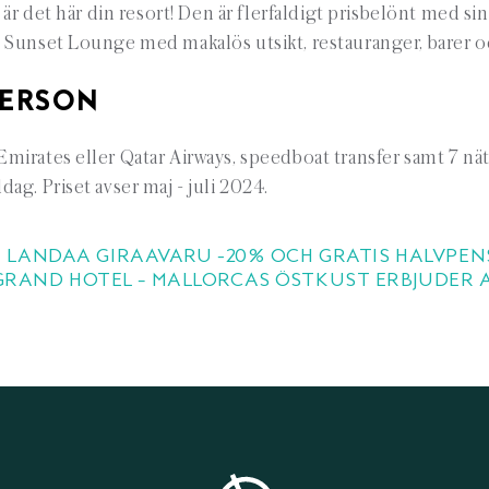
är det här din resort! Den är flerfaldigt prisbelönt med sin
 Sunset Lounge med makalös utsikt, restauranger, barer oc
PERSON
irates eller Qatar Airways, speedboat transfer samt 7 nät
ag. Priset avser maj - juli 2024.
 LANDAA GIRAAVARU -20% OCH GRATIS HALVPEN
GRAND HOTEL – MALLORCAS ÖSTKUST ERBJUDER A