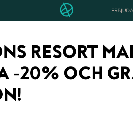
ERBJUD
NS RESORT MAL
 -20% OCH GR
ON!