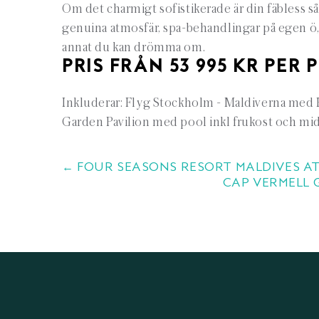
Om det charmigt sofistikerade är din fäbless så 
genuina atmosfär, spa-behandlingar på egen ö,
annat du kan drömma om.
PRIS FRÅN 53 995 KR PER 
Inkluderar: Flyg Stockholm - Maldiverna med Em
Garden Pavilion med pool inkl frukost och midd
← FOUR SEASONS RESORT MALDIVES AT
CAP VERMELL 