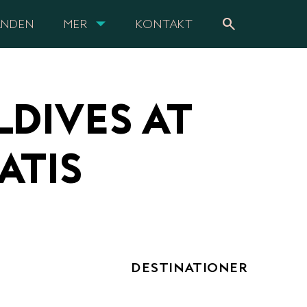
search
ANDEN
MER
KONTAKT
DIVES AT
ATIS
DESTINATIONER