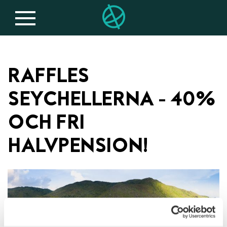
RAFFLES
SEYCHELLERNA - 40%
OCH FRI
HALVPENSION!