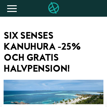
SIX SENSES
KANUHURA -25%
OCH GRATIS
HALVPENSION!