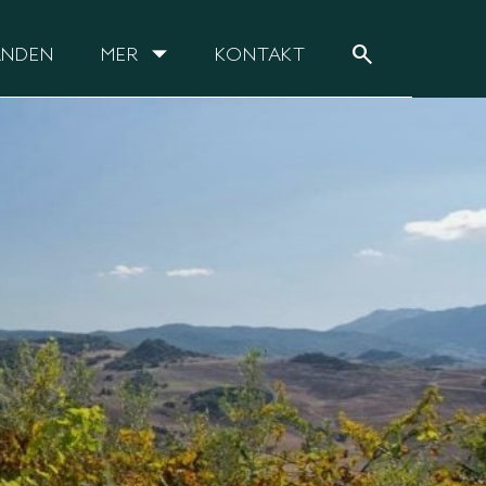
search
ANDEN
MER
KONTAKT