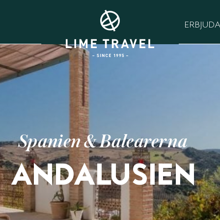
ERBJUD
Spanien & Balearerna
ANDALUSIEN