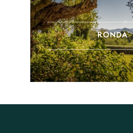
RONDA