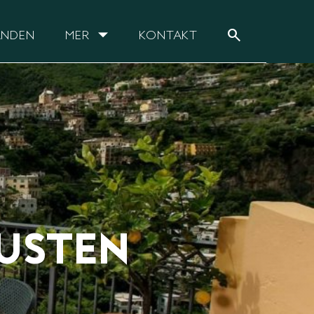
search
ANDEN
MER
KONTAKT
USTEN