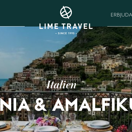
ERBJUD
Italien
NIA & AMALFIK