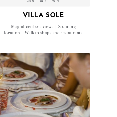
8
4
4
VILLA SOLE
Magnificent sea views | Stunning
location | Walk to shops and restaurants