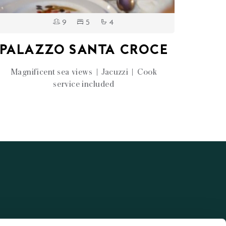
9
5
4
PALAZZO SANTA CROCE
Magnificent sea views | Jacuzzi | Cook
service included