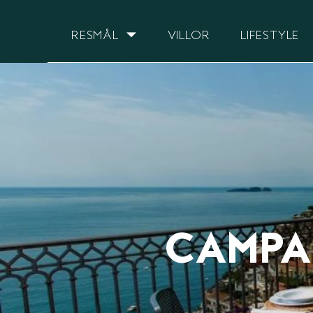
RESMÅL
VILLOR
LIFESTYLE
CAMPA