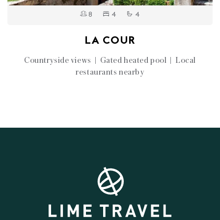
8
4
4
LA COUR
Countryside views | Gated heated pool | Local
restaurants nearby