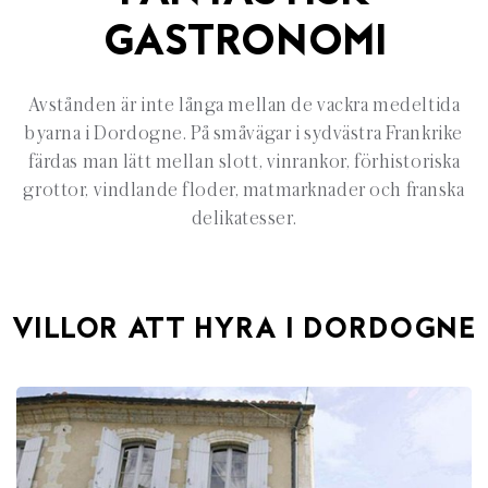
GASTRONOMI
Avstånden är inte långa mellan de vackra medeltida
byarna i Dordogne. På småvägar i sydvästra Frankrike
färdas man lätt mellan slott, vinrankor, förhistoriska
grottor, vindlande floder, matmarknader och franska
delikatesser.
VILLOR ATT HYRA I DORDOGNE