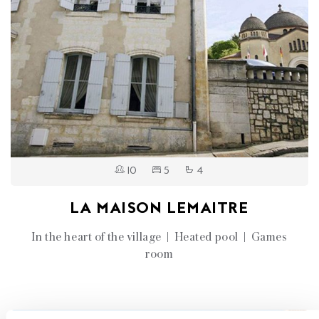
10
5
4
LA MAISON LEMAITRE
In the heart of the village | Heated pool | Games
room