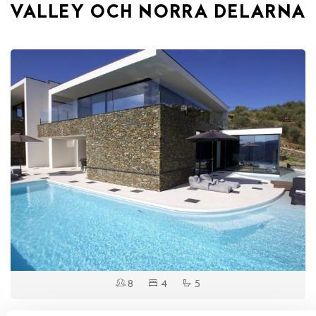
VALLEY OCH NORRA DELARNA
8
4
5