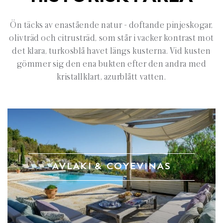
Ön täcks av enastående natur - doftande pinjeskogar,
olivträd och citrusträd, som står i vacker kontrast mot
det klara, turkosblå havet längs kusterna. Vid kusten
gömmer sig den ena bukten efter den andra med
kristallklart, azurblått vatten.
AVLAKI & COYEVINAS