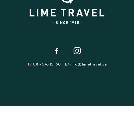
T/
08 - 545 151 60
E/
info@limetravel.se