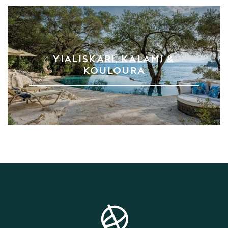
YIALISKARI, KALAMI &
KOULOURA