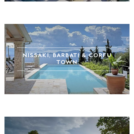
NISSAKI, BARBATI & CORFU
TOWN