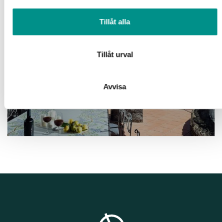
enhet till de sociala medier och annons- och analysföretag
som vi samarbetar med. Dessa kan i sin tur kombinera
Tillåt alla
informationen med annan information som du har
tillhandahållit eller som de har samlat in när du har använt
deras tjänster.
Tillåt urval
TAORMINA & ÖSTRA SICILIEN
Avvisa