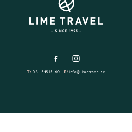
T/
08 - 545 151 60
E/
info@limetravel.se