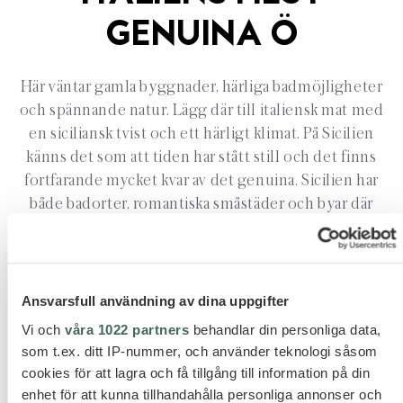
GENUINA Ö
Här väntar gamla byggnader, härliga badmöjligheter
och spännande natur. Lägg där till italiensk mat med
en siciliansk tvist och ett härligt klimat. På Sicilien
känns det som att tiden har stått still och det finns
fortfarande mycket kvar av det genuina. Sicilien har
både badorter, romantiska småstäder och byar där
byborna samlas på torget i kvällssolen.
Ansvarsfull användning av dina uppgifter
Vi och
våra 1022 partners
behandlar din personliga data,
som t.ex. ditt IP-nummer, och använder teknologi såsom
cookies för att lagra och få tillgång till information på din
SELINUNTE & VÄSTRA
enhet för att kunna tillhandahålla personliga annonser och
SICILIEN