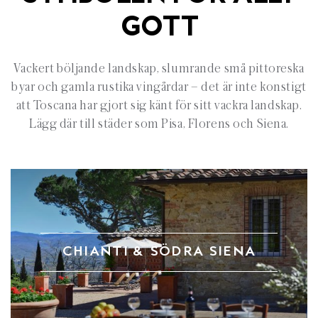
GOTT
Vackert böljande landskap, slumrande små pittoreska
byar och gamla rustika vingårdar – det är inte konstigt
att Toscana har gjort sig känt för sitt vackra landskap.
Lägg där till städer som Pisa, Florens och Siena.
CHIANTI & SÖDRA SIENA