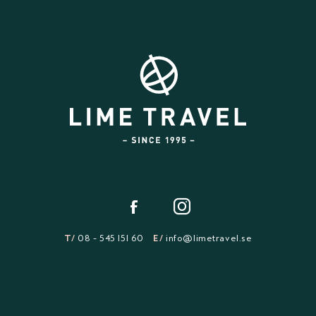
T/
08 - 545 151 60
E/
info@limetravel.se