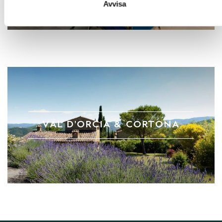
Avvisa
VAL D'ORCIA & CORTONA