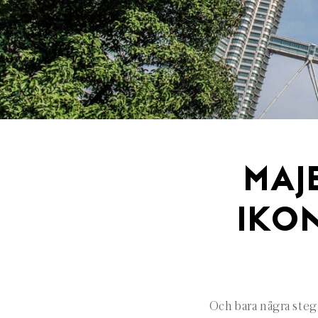
MAJ
IKO
Och bara några steg