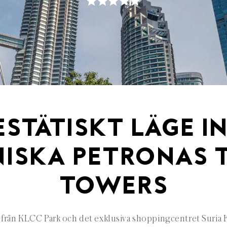
ESTÄTISKT LÄGE IN
NISKA PETRONAS 
TOWERS
 från KLCC Park och det exklusiva shoppingcentret Suria 