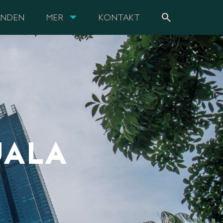
search
ANDEN
MER
KONTAKT
UALA