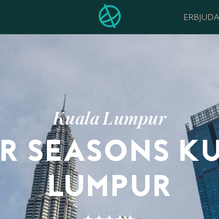
ERBJUD
Kuala Lumpur
R SEASONS K
LUMPUR