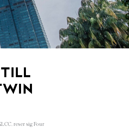
TILL
TWIN
KLCC, reser sig Four