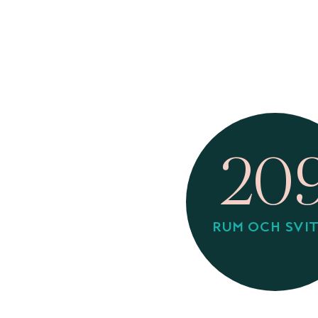
20
RUM OCH SVI