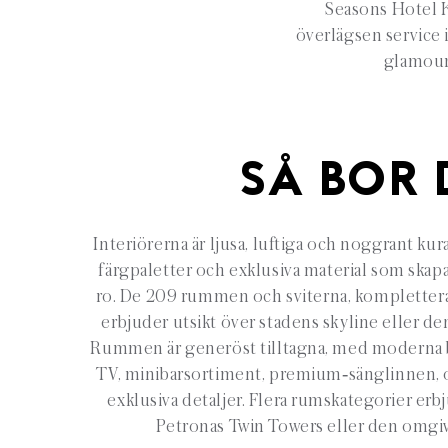
Seasons Hotel 
överlägsen service 
glamour,
SÅ BOR 
Interiörerna är ljusa, luftiga och noggrant kur
färgpaletter och exklusiva material som skapar
ro. De 209 rummen och sviterna, komplettera
erbjuder utsikt över stadens skyline eller
Rummen är generöst tilltagna, med moderna 
TV, minibarsortiment, premium‑sänglinnen,
exklusiva detaljer. Flera rumskategorier er
Petronas Twin Towers eller den omgi