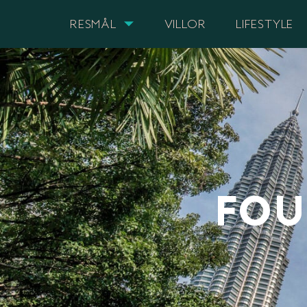
RESMÅL
VILLOR
LIFESTYLE
FOU