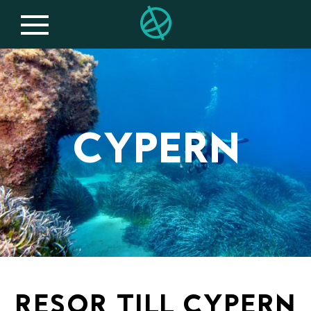
CYPERN
RESOR TILL CYPERN