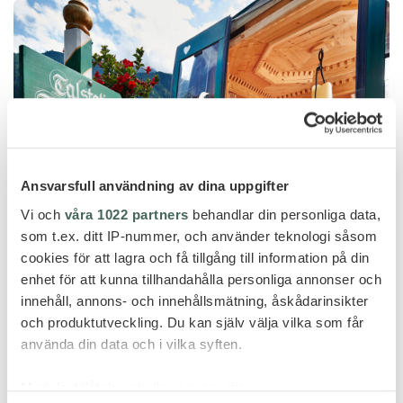
Ansvarsfull användning av dina uppgifter
Vi och
våra 1022 partners
behandlar din personliga data,
som t.ex. ditt IP-nummer, och använder teknologi såsom
cookies för att lagra och få tillgång till information på din
enhet för att kunna tillhandahålla personliga annonser och
innehåll, annons- och innehållsmätning, åskådarinsikter
och produktutveckling. Du kan själv välja vilka som får
använda din data och i vilka syften.
Med din tillåtelse skulle vi även vilja: