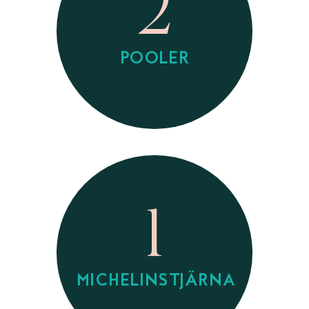
2
POOLER
1
MICHELINSTJÄRNA