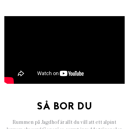
SÅ BOR DU
Rummen på
Jagdhof
är allt du vill att ett alpint