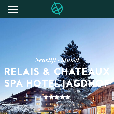
Neustift - Stubai
RELAIS & CHATEAUX
SPA HOTEL JAGDHOF