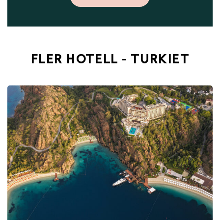
FLER HOTELL - TURKIET