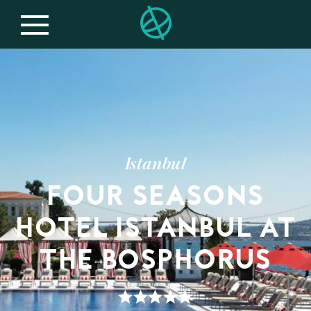
Istanbul
FOUR SEASONS
HOTEL ISTANBUL AT
THE BOSPHORUS