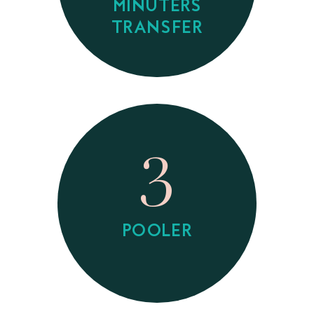
MINUTERS
TRANSFER
3
POOLER