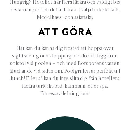
Hungrig? Hotellet har flera läckra och väldigt bra
restauranger och det är bara att välja turkiskt kök,
Medelhavs- och asiatiskt.
ATT GÖRA
Här kan du känna dig frestad att hoppa över
sightseeing och shopping bara för att ligga i en
solstol vid poolen – och med Borsporens vatten
kluckande vid sidan om. Poolgrillen är perfekt till
lunch! Eller så kan du inte slita dig från hotellets
läckra turkiska bad, hammam, eller spa.
Fitnessavdelning: om!