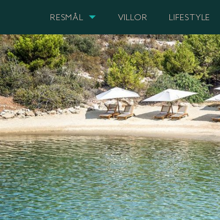
RESMÅL
VILLOR
LIFESTYLE