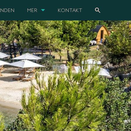
search
ANDEN
MER
KONTAKT