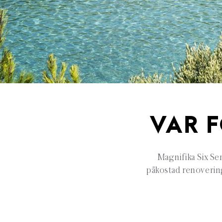
VAR 
Magnifika Six Se
påkostad renoverin