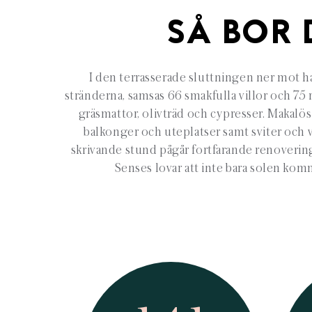
SÅ BOR 
I den terrasserade sluttningen ner mot ha
stränderna, samsas 66 smakfulla villor och 75
gräsmattor, olivträd och cypresser. Makalös
balkonger och uteplatser samt sviter och v
skrivande stund pågår fortfarande renoveri
Senses lovar att inte bara solen kom