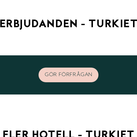
ERBJUDANDEN - TURKIE
GÖR FÖRFRÅGAN
FLER HOTELL - TURKIET