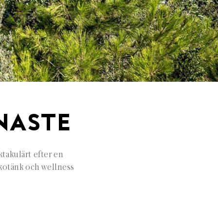
NASTE
takulärt efter en
kotänk och wellness