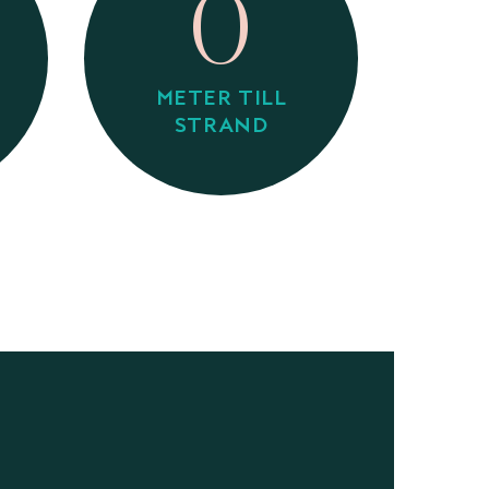
0
METER TILL
STRAND