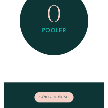
0
POOLER
GÖR FÖRFRÅGAN