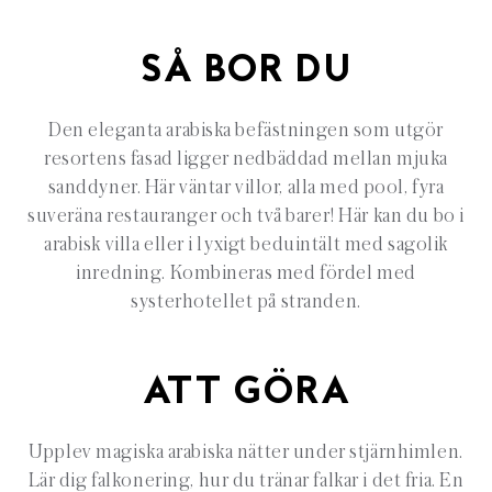
SÅ BOR DU
Den eleganta arabiska befästningen som utgör
resortens fasad ligger nedbäddad mellan mjuka
sanddyner. Här väntar villor, alla med pool, fyra
suveräna restauranger och två barer! Här kan du bo i
arabisk villa eller i lyxigt beduintält med sagolik
inredning. Kombineras med fördel med
systerhotellet på stranden.
ATT GÖRA
Upplev magiska arabiska nätter under stjärnhimlen.
Lär dig falkonering, hur du tränar falkar i det fria. En