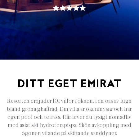
DITT EGET EMIRAT
Resorten erbjuder 101 villor i öknen, i en oas av lugn
bland gröna ghafträd. Din villa är ökenmysig och har
egen pool och terrass. Här lever du lyxigt nomadliv
med asiatiskt hydroterapispa. Skön avkoppling med
ögonen vilande på skiftande sanddyner.