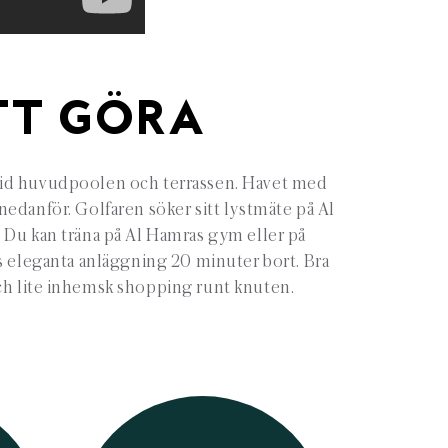
TT GÖRA
g vid huvudpoolen och terrassen. Havet med
nedanför. Golfaren söker sitt lystmäte på Al
 Du kan träna på Al Hamras gym eller på
s eleganta anläggning 20 minuter bort. Bra
h lite inhemsk shopping runt knuten.