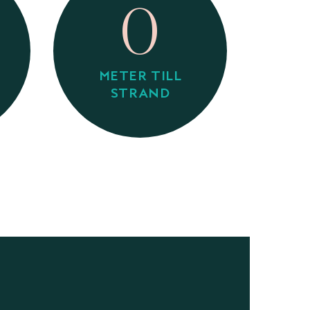
0
METER TILL
STRAND