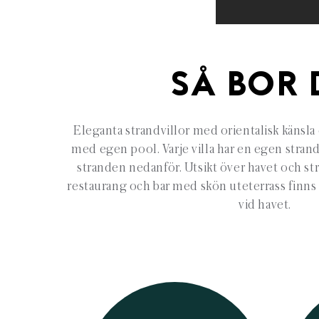
SÅ BOR 
Eleganta strandvillor med orientalisk känsla o
med egen pool. Varje villa har en egen stran
stranden nedanför. Utsikt över havet och stra
restaurang och bar med skön uteterrass finns 
vid havet.