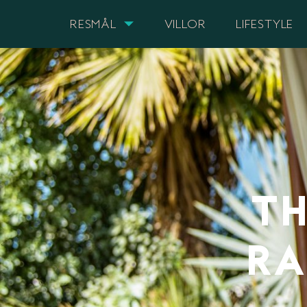
RESMÅL
VILLOR
LIFESTYLE
TH
RA