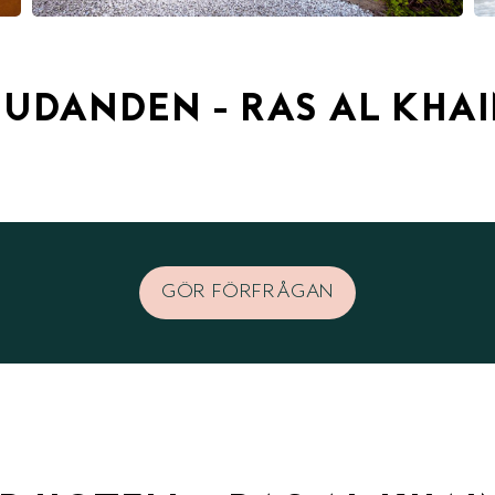
JUDANDEN - RAS AL KHA
GÖR FÖRFRÅGAN