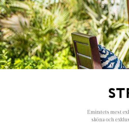
ST
Emiratets mest exk
sköna och exklus