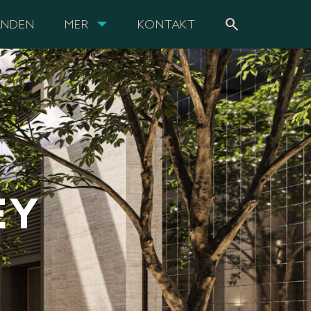
search
ANDEN
MER
KONTAKT
EY