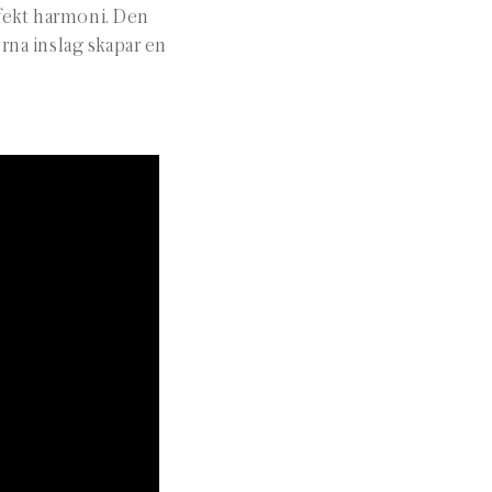
rfekt harmoni. Den
na inslag skapar en