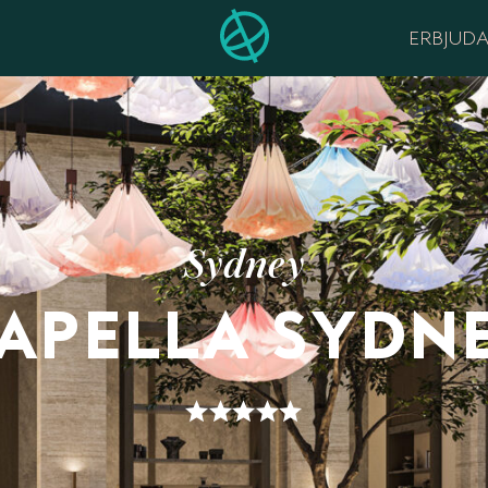
ERBJUD
Sydney
APELLA SYDN