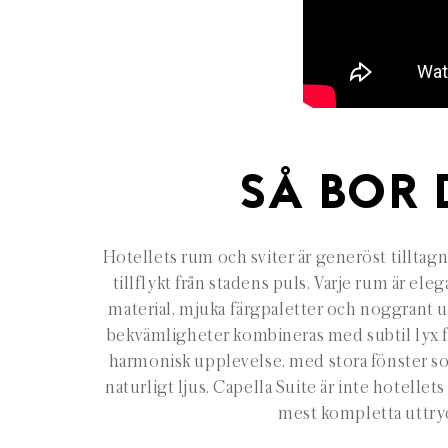
SÅ BOR 
Hotellets rum och sviter är generöst tilltag
tillflykt från stadens puls. Varje rum är ele
material, mjuka färgpaletter och noggrant u
bekvämligheter kombineras med subtil lyx fö
harmonisk upplevelse, med stora fönster so
naturligt ljus. Capella Suite är inte hotellet
mest kompletta uttry