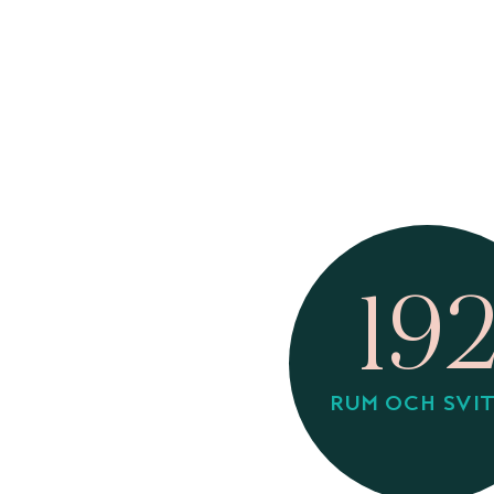
19
RUM OCH SVI