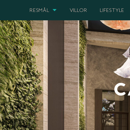
RESMÅL
VILLOR
LIFESTYLE
C