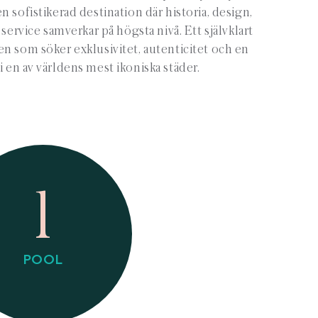
en sofistikerad destination där historia, design,
ervice samverkar på högsta nivå. Ett självklart
en som söker exklusivitet, autenticitet och en
 i en av världens mest ikoniska städer.
1
POOL