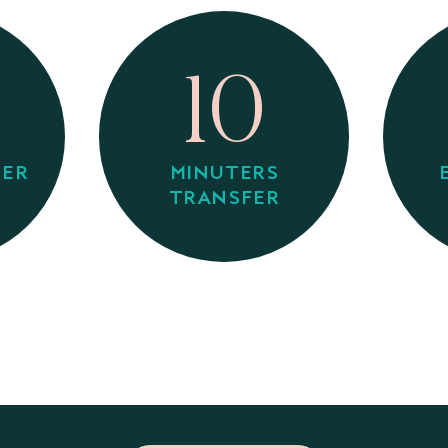
10
TER
MINUTERS
TRANSFER