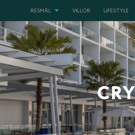
RESMÅL
VILLOR
LIFESTYLE
CRY