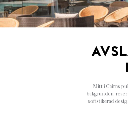
AVSL
Mitt i Cairns pu
bakgrunden, reser
sofistikerad desig