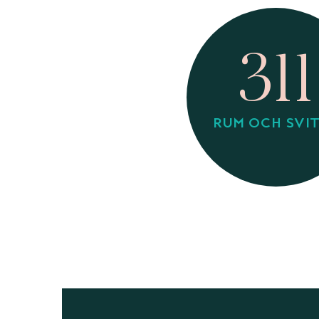
311
RUM OCH SVI