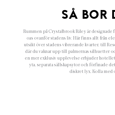
SÅ BOR 
Rummen på Crystalbrook Riley är designade fö
oas ovanför stadens liv. Här finns allt från
utsikt över stadens vibrerande kvarter, till 
där du vaknar upp till palmernas silhuetter oc
en mer exklusiv upplevelse erbjuder hotellet 
yta, separata sällskapsytor och förfinade det
diskret lyx. Kolla med 