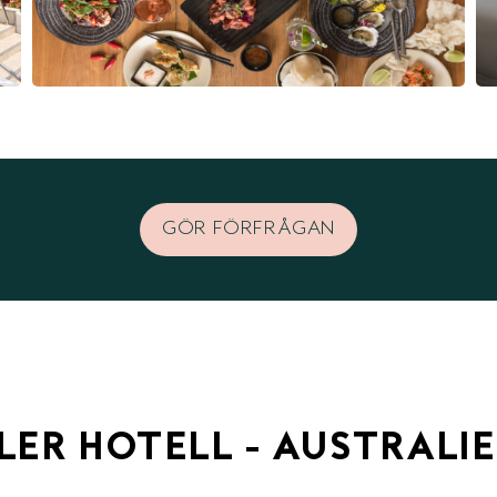
GÖR FÖRFRÅGAN
LER HOTELL - AUSTRALI