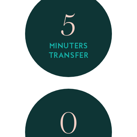
5
MINUTERS
TRANSFER
0