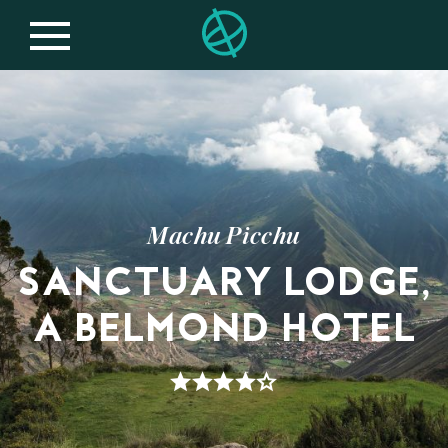
Machu Picchu
SANCTUARY LODGE,
A BELMOND HOTEL