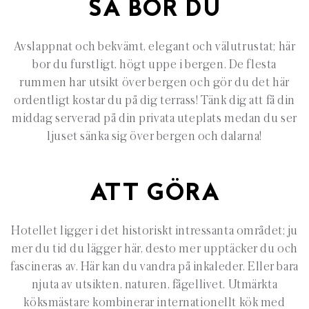
SÅ BOR DU
Avslappnat och bekvämt, elegant och välutrustat; här
bor du furstligt, högt uppe i bergen. De flesta
rummen har utsikt över bergen och gör du det här
ordentligt kostar du på dig terrass! Tänk dig att få din
middag serverad på din privata uteplats medan du ser
ljuset sänka sig över bergen och dalarna!
ATT GÖRA
Hotellet ligger i det historiskt intressanta området; ju
mer du tid du lägger här, desto mer upptäcker du och
fascineras av. Här kan du vandra på inkaleder. Eller bara
njuta av utsikten, naturen, fågellivet. Utmärkta
köksmästare kombinerar internationellt kök med