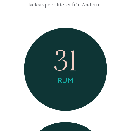
läckra specialiteter från Anderna.
31
RUM