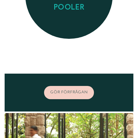
POOLER
GÖR FÖRFRÅGAN