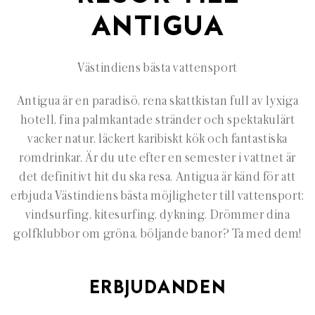
ANTIGUA
Västindiens bästa vattensport
Antigua är en paradisö, rena skattkistan full av lyxiga
hotell, fina palmkantade stränder och spektakulärt
vacker natur, läckert karibiskt kök och fantastiska
romdrinkar. Är du ute efter en semester i vattnet är
det definitivt hit du ska resa. Antigua är känd för att
erbjuda Västindiens bästa möjligheter till vattensport:
vindsurfing, kitesurfing, dykning. Drömmer dina
golfklubbor om gröna, böljande banor? Ta med dem!
ERBJUDANDEN