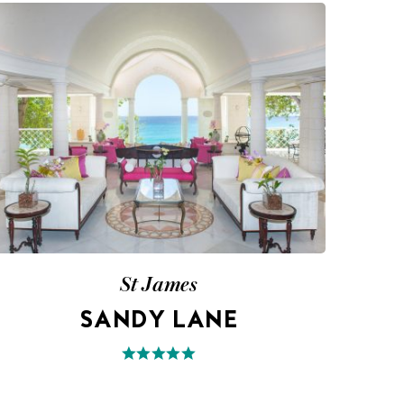
St James
SANDY LANE