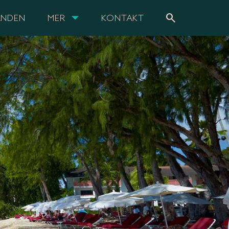
search
ANDEN
MER
KONTAKT
B