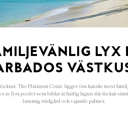
AMILJEVÄNLIG LYX 
ARBADOS VÄSTKU
tra kust, The Platinum Coast, ligger öns kanske mest familj
av fyra pooler som bildar är härlig lagun där du kan simma
lummig trädgård och vajande palmer.