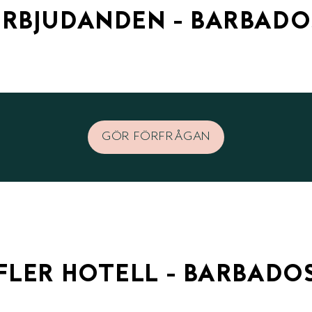
ERBJUDANDEN - BARBADO
GÖR FÖRFRÅGAN
FLER HOTELL - BARBADO