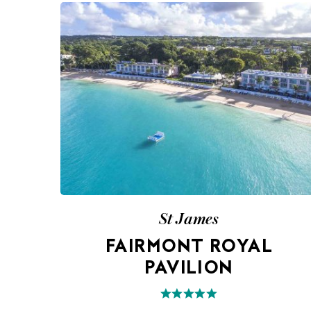
St James
FAIRMONT ROYAL
PAVILION