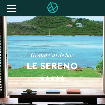
Grand Cul de Sac
LE SERENO