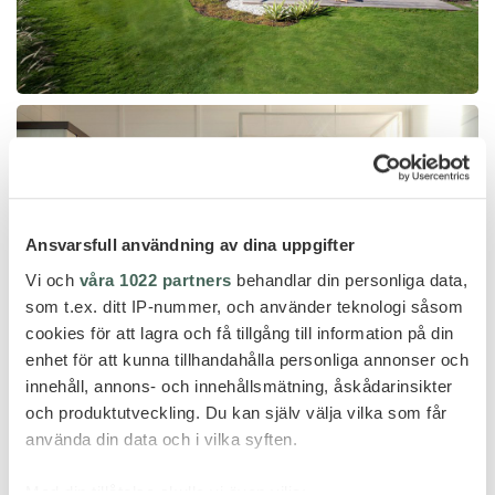
Ansvarsfull användning av dina uppgifter
Vi och
våra 1022 partners
behandlar din personliga data,
som t.ex. ditt IP-nummer, och använder teknologi såsom
cookies för att lagra och få tillgång till information på din
enhet för att kunna tillhandahålla personliga annonser och
innehåll, annons- och innehållsmätning, åskådarinsikter
och produktutveckling. Du kan själv välja vilka som får
använda din data och i vilka syften.
Med din tillåtelse skulle vi även vilja: