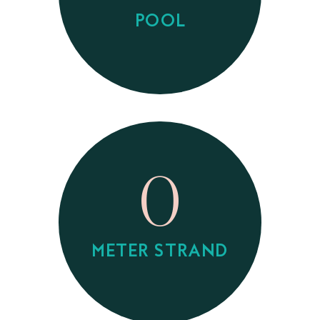
POOL
0
METER STRAND