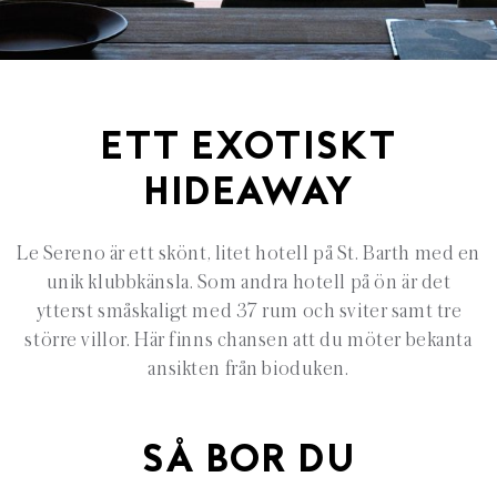
ETT EXOTISKT
HIDEAWAY
Le Sereno är ett skönt, litet hotell på St. Barth med en
unik klubbkänsla. Som andra hotell på ön är det
ytterst småskaligt med 37 rum och sviter samt tre
större villor. Här finns chansen att du möter bekanta
ansikten från bioduken.
SÅ BOR DU